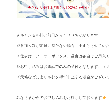
★キャンセル料は前日から１００％かかります
※参加人数が定員に満たない場合、中止とさせてい
※仕掛け・クーラーボックス、昼食は各自でご用意
※お申し込みはお電話でのみの受付となります。（
※天候などによりやむを得ず中止する場合がござい
みなさまからのお申し込みをお待ちしております