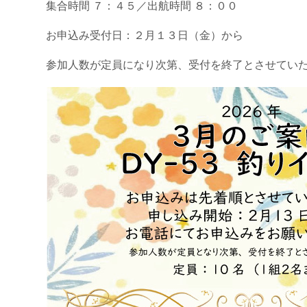
集合時間 ７：４５／出航時間 ８：００
お申込み受付日：２月１３日（金）から
参加人数が定員になり次第、受付を終了とさせてい