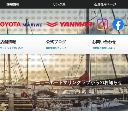
採用情報
リンク集
会員専用ページ
店舗情報
公式ブログ
お問い合わせ
マリンライフのために
最新情報をチェック
お気軽にお問い合わせ
ニューポートマリンクラブからのお知らせ