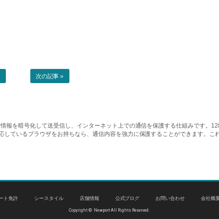
事
次の記事 »
情報を暗号化して送受信し、インターネット上での通信を保護する仕組みです。128ビッ
対応しているブラウザをお持ちなら、通信内容を強力に保護することができます。こ
ート免許
シースタイル
店舗情報
公式ブログ
お問い合わせ
会社概
Copyright © Newport All Rights Reserved.