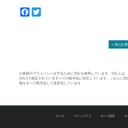
Facebook
Twitter
« 前の記
お客様のプライバシーを守るためにSSLを使用しています。SSLとは、
SSL3で規定されているすべての暗号化に対応しています。これらに
報をすべて暗号化して送受信しています
ホーム
マリンクラブ
ボート販売
ボ