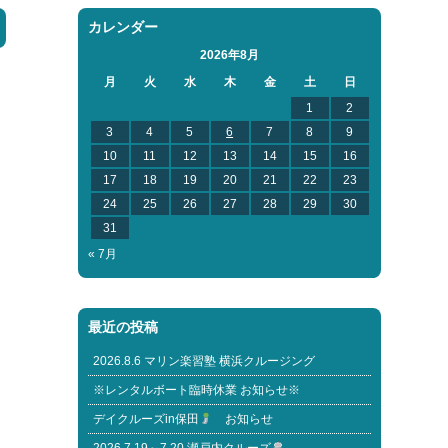
カレンダー
2026年8月
月
火
水
木
金
土
日
1
2
3
4
5
6
7
8
9
10
11
12
13
14
15
16
17
18
19
20
21
22
23
24
25
26
27
28
29
30
31
« 7月
最近の投稿
2026.8.6 マリン楽習塾 横浜クルージング
※レンタルボート臨時休業 お知らせ※
デイクルーズin保田
お知らせ