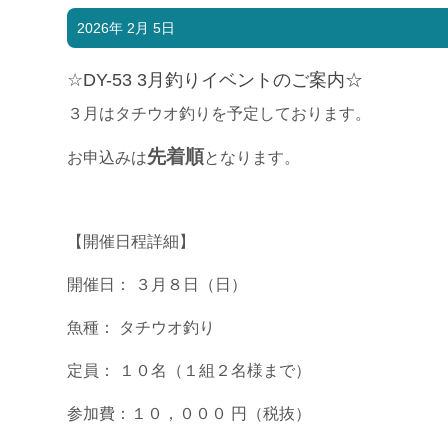
2026年 2月 5日
☆DY-53 3月釣りイベントのご案内☆
３月はタチウオ釣りを予定しております。
先着順
お申込みは
となります。
【開催日程詳細】
開催日： ３月８日（日）
魚種： タチウオ釣り
定員： １０名（１組２名様まで）
参加費：１０，０００ 円（税抜）