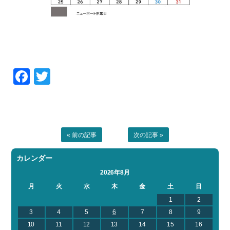
Facebook
Twitter
« 前の記事
次の記事 »
カレンダー
2026年8月
月
火
水
木
金
土
日
1
2
3
4
5
6
7
8
9
10
11
12
13
14
15
16