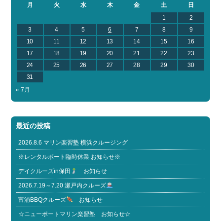
月
火
水
木
金
土
日
1
2
3
4
5
6
7
8
9
10
11
12
13
14
15
16
17
18
19
20
21
22
23
24
25
26
27
28
29
30
31
« 7月
最近の投稿
2026.8.6 マリン楽習塾 横浜クルージング
※レンタルボート臨時休業 お知らせ※
デイクルーズin保田
お知らせ
2026.7.19～7.20 瀬戸内クルーズ
富浦BBQクルーズ
お知らせ
☆ニューポートマリン楽習塾 お知らせ☆