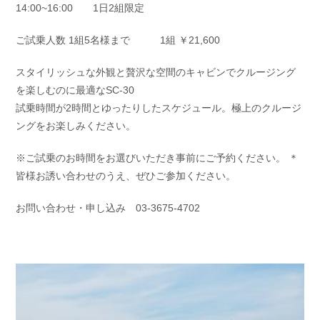
14:00~16:00 1日2組限定
お問い合わせ
会社概要
Contact us
Company
ご試乗人数 1組5名様まで 1組 ￥21,600
採用情報
リンク集
スタイリッシュな外観と贅沢な空間のキャビンでクルージング
Recruit
Link
を楽しむのに最適なSC-30
試乗時間が2時間とゆったりしたスケジュール。極上のクルージ
ングをお楽しみください。
※ご試乗のお時間をお選びいただき事前にご予約ください。 ＊
皆様お誘い合わせのうえ、ぜひご参加ください。
お問い合わせ・申し込み 03-3675-4702