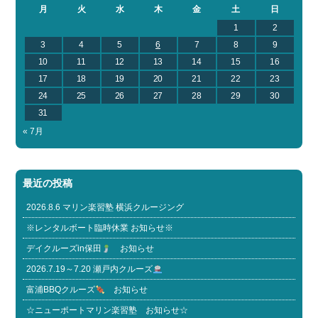
月
火
水
木
金
土
日
1
2
3
4
5
6
7
8
9
10
11
12
13
14
15
16
17
18
19
20
21
22
23
24
25
26
27
28
29
30
31
« 7月
最近の投稿
2026.8.6 マリン楽習塾 横浜クルージング
※レンタルボート臨時休業 お知らせ※
デイクルーズin保田
お知らせ
2026.7.19～7.20 瀬戸内クルーズ
富浦BBQクルーズ
お知らせ
☆ニューポートマリン楽習塾 お知らせ☆