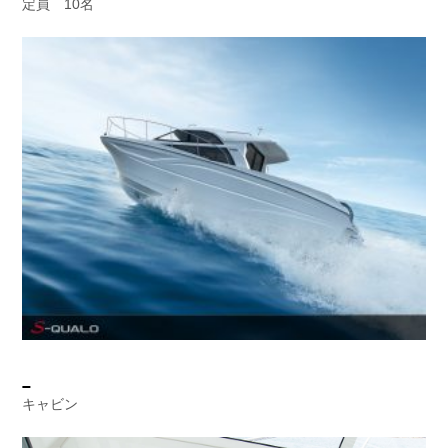
定員 10名
キャビン