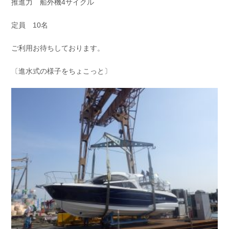
推進力 船外機4サイクル
定員 10名
ご利用お待ちしております。
〔進水式の様子をちょこっと〕