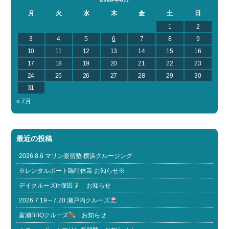
月
火
水
木
金
土
日
1
2
3
4
5
6
7
8
9
10
11
12
13
14
15
16
17
18
19
20
21
22
23
24
25
26
27
28
29
30
31
« 7月
最近の投稿
2026.8.6 マリン楽習塾 横浜クルージング
※レンタルボート臨時休業 お知らせ※
デイクルーズin保田
お知らせ
2026.7.19～7.20 瀬戸内クルーズ
富浦BBQクルーズ
お知らせ