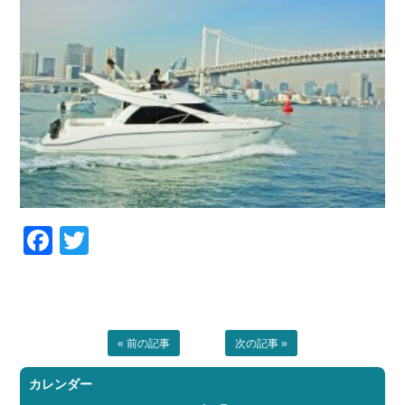
Facebook
Twitter
« 前の記事
次の記事 »
カレンダー