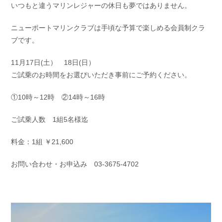
いつもと違うマリンレジャーの休日も夢ではありません。
お問い合わせ
会社概要
Contact us
Company
ニューポートマリンクラブは手頃な予算で楽しめる会員制クラ
ブです。
採用情報
リンク集
Recruit
Link
11月17日(土） 18日(日）
ご試乗のお時間をお選びいただき事前にご予約ください。
①10時～12時 ②14時～16時
ご試乗人数 1組5名様迄
料金：1組 ￥21,600
お問い合わせ・お申込み 03-3675-4702