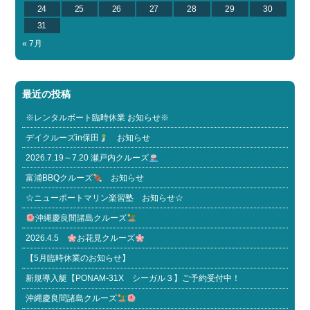
24
25
26
27
28
29
30
31
« 7月
最近の投稿
※レンタルボート臨時休業 お知らせ※
デイクルーズin保田
お知らせ
2026.7.19～7.20 瀬戸内クルーズ
富浦BBQクルーズ
お知らせ
☆ニューポートマリン楽習塾 お知らせ☆
沖縄慶良間諸島クルーズ
2026.4.5
お花見クルーズ
【5月臨時休業のお知らせ】
新規導入艇【PONAM-31X シーガル３】ご予約受付中！
沖縄慶良間諸島クルーズ