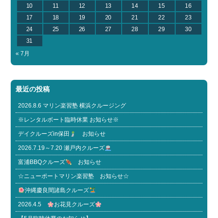
10
11
12
13
14
15
16
17
18
19
20
21
22
23
24
25
26
27
28
29
30
31
« 7月
最近の投稿
2026.8.6 マリン楽習塾 横浜クルージング
※レンタルボート臨時休業 お知らせ※
デイクルーズin保田
お知らせ
2026.7.19～7.20 瀬戸内クルーズ
富浦BBQクルーズ
お知らせ
☆ニューポートマリン楽習塾 お知らせ☆
沖縄慶良間諸島クルーズ
2026.4.5
お花見クルーズ