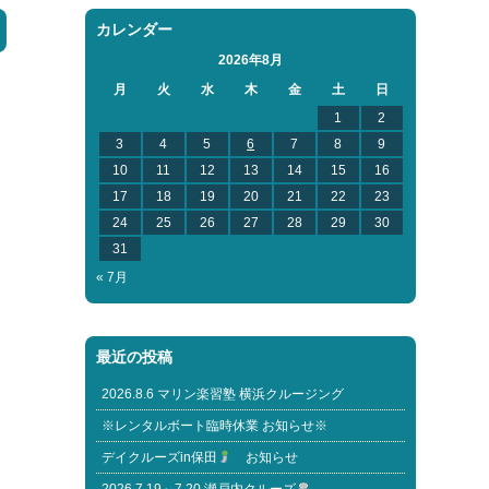
カレンダー
2026年8月
月
火
水
木
金
土
日
1
2
3
4
5
6
7
8
9
10
11
12
13
14
15
16
17
18
19
20
21
22
23
24
25
26
27
28
29
30
31
« 7月
最近の投稿
2026.8.6 マリン楽習塾 横浜クルージング
※レンタルボート臨時休業 お知らせ※
デイクルーズin保田
お知らせ