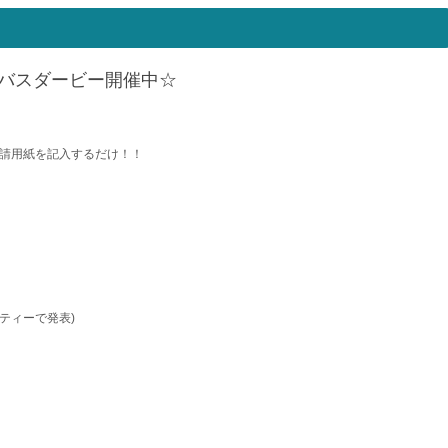
バスダービー開催中☆
申請用紙を記入するだけ！！
ティーで発表)