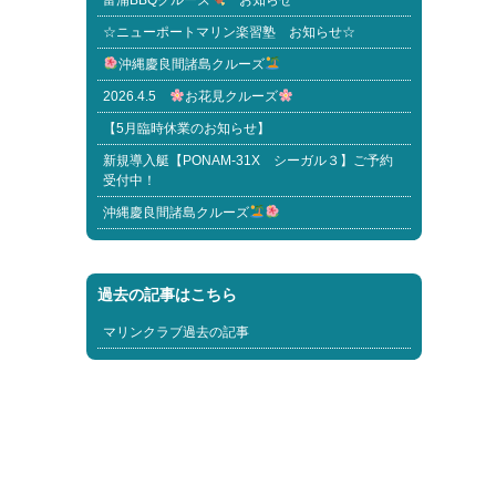
富浦BBQクルーズ
お知らせ
☆ニューポートマリン楽習塾 お知らせ☆
沖縄慶良間諸島クルーズ
2026.4.5
お花見クルーズ
【5月臨時休業のお知らせ】
新規導入艇【PONAM-31X シーガル３】ご予約
受付中！
沖縄慶良間諸島クルーズ
過去の記事はこちら
マリンクラブ過去の記事