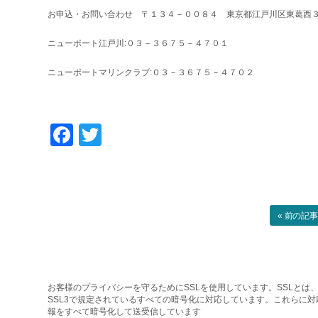
お申込・お問い合わせ 〒１３４－００８４ 東京都江戸川区東葛西
ニューポート江戸川:０３－３６７５－４７０１
ニューポートマリンクラブ:０３－３６７５－４７０２
Facebook
Twitter
« 前の記
お客様のプライバシーを守るためにSSLを使用しています。SSLとは、
SSL3で規定されているすべての暗号化に対応しています。これらに
報をすべて暗号化して送受信しています