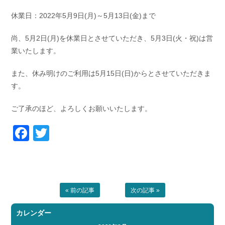
お問い合わせ
会社概要
休業日：2022年5月9日(月)～5月13日(金)まで
Contact us
Company
尚、5月2日(月)を休業日とさせていただき、5月3日(火・祝)は営
採用情報
リンク集
業いたします。
Recruit
Link
また、休み明けのご利用は5月15日(日)からとさせていただきま
す。
ご了承のほど、よろしくお願いいたします。
Facebook
Twitter
« 前の記事
次の記事 »
カレンダー