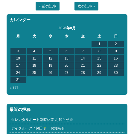
« 前の記事
次の記事 »
カレンダー
2026年8月
月
火
水
木
金
土
日
1
2
3
4
5
6
7
8
9
10
11
12
13
14
15
16
17
18
19
20
21
22
23
24
25
26
27
28
29
30
31
« 7月
最近の投稿
※レンタルボート臨時休業 お知らせ※
デイクルーズin保田
お知らせ