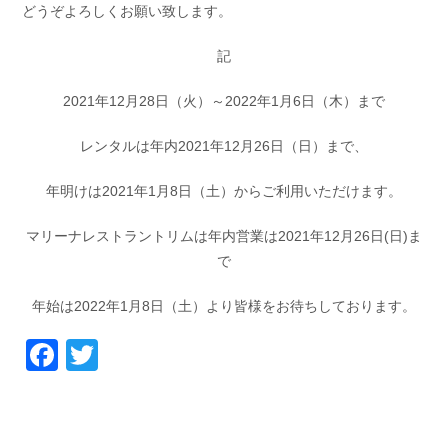
どうぞよろしくお願い致します。
お問い合わせ
会社概要
Contact us
Company
記
採用情報
リンク集
2021年12月28日（火）～2022年1月6日（木）まで
Recruit
Link
レンタルは年内2021年12月26日（日）まで、
年明けは2021年1月8日（土）からご利用いただけます。
マリーナレストラントリムは年内営業は2021年12月26日(日)ま
で
年始は2022年1月8日（土）より皆様をお待ちしております。
Facebook
Twitter