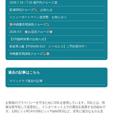
2026.7.19～7.20 瀬戸内クルーズ
富浦BBQクルーズ
お知らせ
☆ニューポートマリン楽習塾 お知らせ☆
沖縄慶良間諸島クルーズ
2026.4.5
お花見クルーズ
【5月臨時休業のお知らせ】
新規導入艇【PONAM-31X シーガル３】ご予約受付中！
沖縄慶良間諸島クルーズ
過去の記事はこちら
マリンクラブ過去の記事
お客様のプライバシーを守るためにSSLを使用しています。SSLとは、情
報を暗号化して送受信し、インターネット上での通信を保護する仕組みで
す。128ビットRC4や168ビットTripleDESなど、非常に強力なものも含