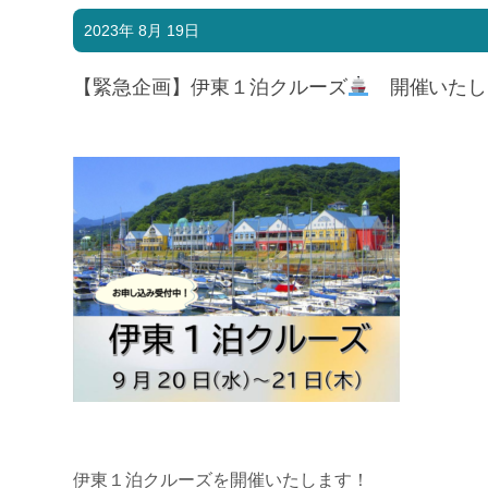
2023年 8月 19日
【緊急企画】伊東１泊クルーズ
開催いたし
伊東１泊クルーズを開催いたします！