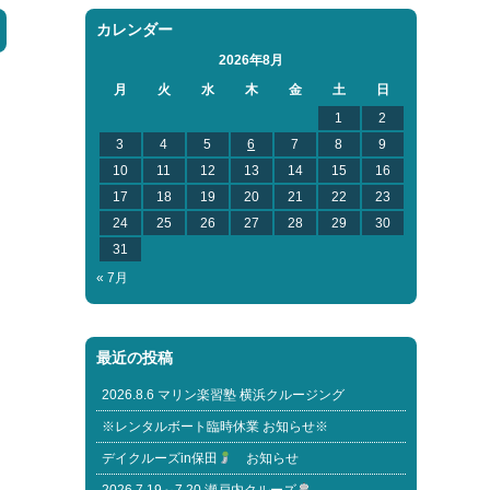
カレンダー
2026年8月
月
火
水
木
金
土
日
1
2
3
4
5
6
7
8
9
10
11
12
13
14
15
16
17
18
19
20
21
22
23
24
25
26
27
28
29
30
31
« 7月
最近の投稿
2026.8.6 マリン楽習塾 横浜クルージング
※レンタルボート臨時休業 お知らせ※
デイクルーズin保田
お知らせ