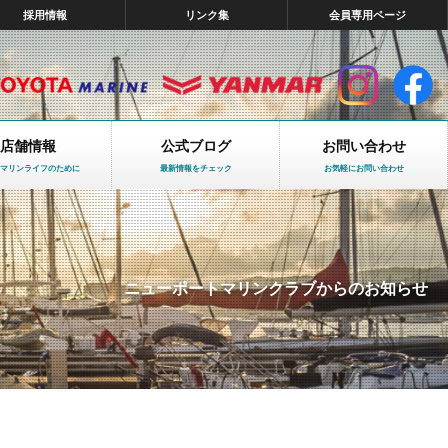
採用情報
リンク集
会員専用ページ
店舗情報
公式ブログ
お問い合わせ
マリンライフのために
最新情報をチェック
お気軽にお問い合わせ
ニューポートマリンクラブからのお知らせ