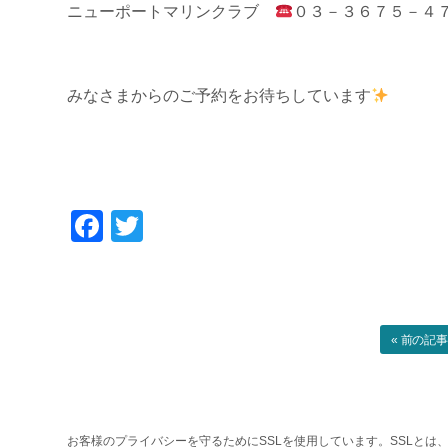
ニューポートマリンクラブ
０３－３６７５－４
みなさまからのご予約をお待ちしています
Facebook
Twitter
« 前の記
お客様のプライバシーを守るためにSSLを使用しています。SSLとは、