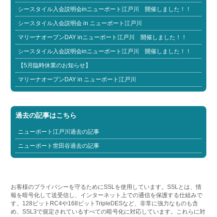
シースタイル入会説明会inニューポート江戸川 開催しました！！
シースタイル入会説明会 in ニューポート江戸川
マリーナオープンDAY inニューポート江戸川 開催しました！！
シースタイル入会説明会inニューポート江戸川 開催しました！！
【5月臨時休業のお知らせ】
マリーナオープンDAY in ニューポート江戸川
過去の記事はこちら
ニューポート江戸川過去の記事
ニューポート世田谷過去の記事
お客様のプライバシーを守るためにSSLを使用しています。SSLとは、情
報を暗号化して送受信し、インターネット上での通信を保護する仕組みで
す。128ビットRC4や168ビットTripleDESなど、非常に強力なものも含
め、SSL3で規定されているすべての暗号化に対応しています。これらに対