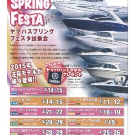
お問い合わせ
会社概要
Contact us
Company
採用情報
リンク集
Recruit
Link