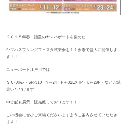
２０１５年春 話題のヤマハボートを集めた
ヤマハスプリングフェスタ試乗会を１１会場で盛大に開催しま
す！！
ニューポート江戸川では
ＳＣ-30ex・SR-310・YF-24・FR-32EXHP・UF-29F・などご試
乗いただけます！！
中古艇も展示・販売致しております！！
この機会にぜひご来場くださいますようご案内させていただき
ます！