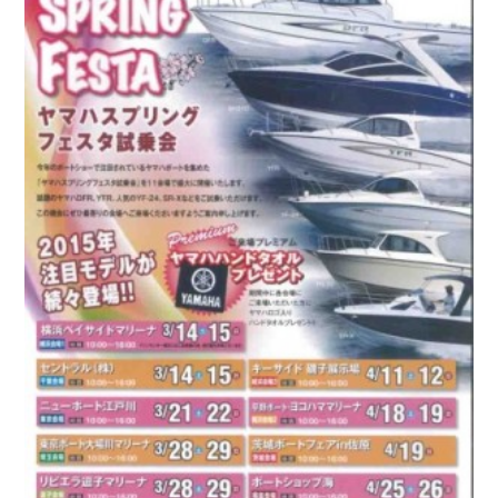
お問い合わせ
会社概要
Contact us
Company
採用情報
リンク集
Recruit
Link