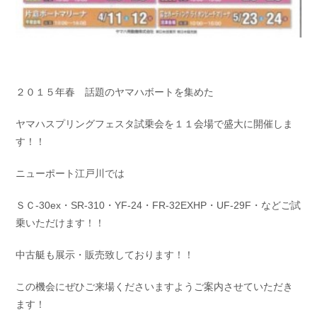
２０１５年春 話題のヤマハボートを集めた
ヤマハスプリングフェスタ試乗会を１１会場で盛大に開催しま
す！！
ニューポート江戸川では
ＳＣ-30ex・SR-310・YF-24・FR-32EXHP・UF-29F・などご試
乗いただけます！！
中古艇も展示・販売致しております！！
この機会にぜひご来場くださいますようご案内させていただき
ます！