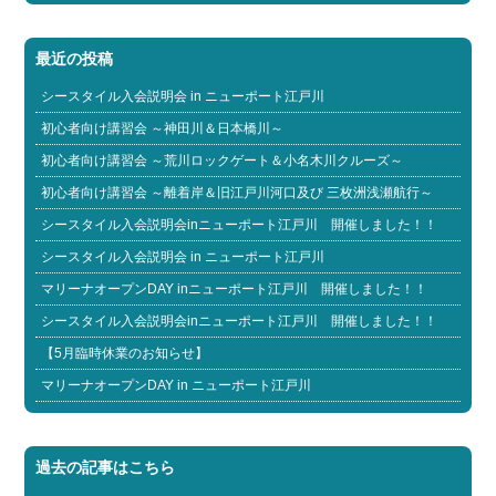
最近の投稿
シースタイル入会説明会 in ニューポート江戸川
初心者向け講習会 ～神田川＆日本橋川～
初心者向け講習会 ～荒川ロックゲート＆小名木川クルーズ～
初心者向け講習会 ～離着岸＆旧江戸川河口及び 三枚洲浅瀬航行～
シースタイル入会説明会inニューポート江戸川 開催しました！！
シースタイル入会説明会 in ニューポート江戸川
マリーナオープンDAY inニューポート江戸川 開催しました！！
シースタイル入会説明会inニューポート江戸川 開催しました！！
【5月臨時休業のお知らせ】
マリーナオープンDAY in ニューポート江戸川
過去の記事はこちら