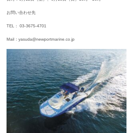
お問い合わせ先
TEL： 03-3675-4701
Mail：yasuda@newportmarine.co.jp