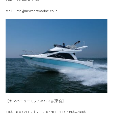
Mail：info@newportmarine.co.jp
【ヤマハニューモデルAX220試乗会】
日時：6月12日（土）、6月13日（日）10時～16時