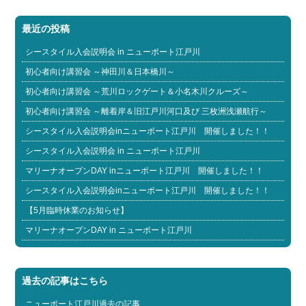
最近の投稿
シースタイル入会説明会 in ニューポート江戸川
初心者向け講習会 ～神田川＆日本橋川～
初心者向け講習会 ～荒川ロックゲート＆小名木川クルーズ～
初心者向け講習会 ～離着岸＆旧江戸川河口及び 三枚洲浅瀬航行～
シースタイル入会説明会inニューポート江戸川 開催しました！！
シースタイル入会説明会 in ニューポート江戸川
マリーナオープンDAY inニューポート江戸川 開催しました！！
シースタイル入会説明会inニューポート江戸川 開催しました！！
【5月臨時休業のお知らせ】
マリーナオープンDAY in ニューポート江戸川
過去の記事はこちら
ニューポート江戸川過去の記事