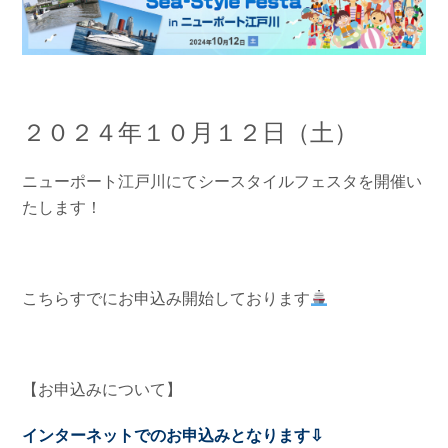
お問い合わせ
会社概要
Contact us
Company
採用情報
リンク集
Recruit
Link
２０２４年１０月１２日（土）
ニューポート江戸川にてシースタイルフェスタを開催い
たします！
こちらすでにお申込み開始しております
【お申込みについて】
インターネットでのお申込みとなります⇩