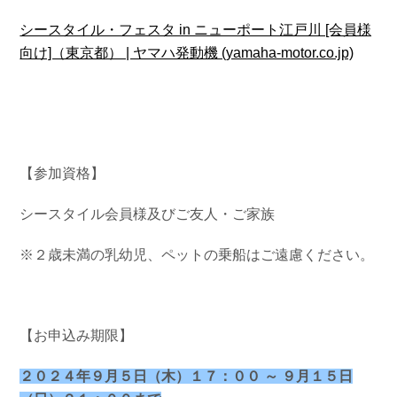
シースタイル・フェスタ in ニューポート江戸川 [会員様
向け]（東京都） | ヤマハ発動機 (yamaha-motor.co.jp)
【参加資格】
シースタイル会員様及びご友人・ご家族
※２歳未満の乳幼児、ペットの乗船はご遠慮ください。
【お申込み期限】
２０２４年９月５日（木）１７：００ ～ ９月１５日