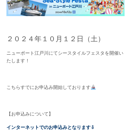
お問い合わせ
会社概要
Contact us
Company
採用情報
リンク集
Recruit
Link
２０２４年１０月１２日（土）
ニューポート江戸川にてシースタイルフェスタを開催い
たします！
こちらすでにお申込み開始しております
【お申込みについて】
インターネットでのお申込みとなります⇩