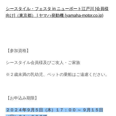
シースタイル・フェスタ in ニューポート江戸川 [会員様
向け]（東京都） | ヤマハ発動機 (yamaha-motor.co.jp)
【参加資格】
シースタイル会員様及びご友人・ご家族
※２歳未満の乳幼児、ペットの乗船はご遠慮ください。
【お申込み期限】
２０２４年９月５日（木）１７：００ ～ ９月１５日