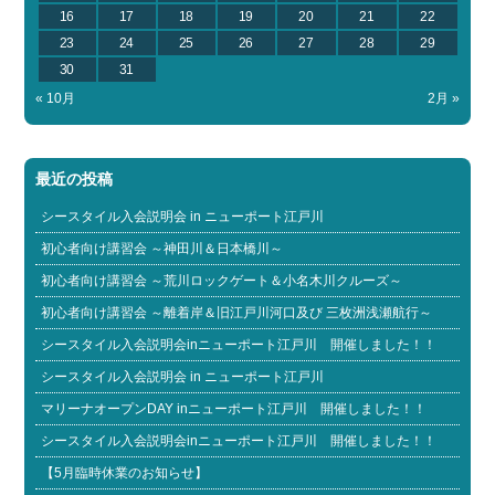
16
17
18
19
20
21
22
23
24
25
26
27
28
29
30
31
« 10月
2月 »
最近の投稿
シースタイル入会説明会 in ニューポート江戸川
初心者向け講習会 ～神田川＆日本橋川～
初心者向け講習会 ～荒川ロックゲート＆小名木川クルーズ～
初心者向け講習会 ～離着岸＆旧江戸川河口及び 三枚洲浅瀬航行～
シースタイル入会説明会inニューポート江戸川 開催しました！！
シースタイル入会説明会 in ニューポート江戸川
マリーナオープンDAY inニューポート江戸川 開催しました！！
シースタイル入会説明会inニューポート江戸川 開催しました！！
【5月臨時休業のお知らせ】