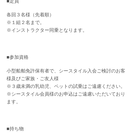
■定員
各回３名様（先着順）
※１組２名まで。
※インストラクター同乗となります。
■参加資格
小型船舶免許保有者で、シースタイル入会ご検討のお客
様及びご家族・ご友人様
※３歳未満の乳幼児、ペットの試乗はご遠慮ください。
※シースタイル会員様のお申込はご遠慮いただいており
ます。
■持ち物