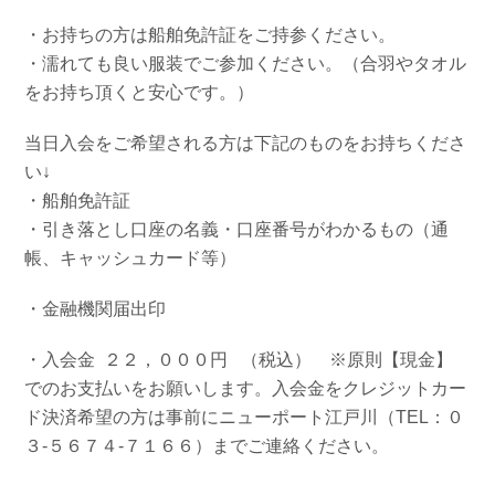
・お持ちの方は船舶免許証をご持参ください。
・濡れても良い服装でご参加ください。（合羽やタオル
をお持ち頂くと安心です。）
当日入会をご希望される方は下記のものをお持ちくださ
い↓
・船舶免許証
・引き落とし口座の名義・口座番号がわかるもの（通
帳、キャッシュカード等）
・金融機関届出印
・入会金 ２２，０００円 （税込）
※原則【現金】
でのお支払いをお願いします。入会金をクレジットカー
ド決済希望の方は事前にニューポート江戸川（TEL：０
３-５６７４-７１６６）までご連絡ください。