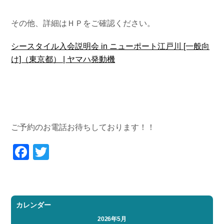
その他、詳細はＨＰをご確認ください。
シースタイル入会説明会 in ニューポート江戸川 [一般向
け]（東京都） | ヤマハ発動機
ご予約のお電話お待ちしております！！
Facebook
Twitter
カレンダー
2026年5月