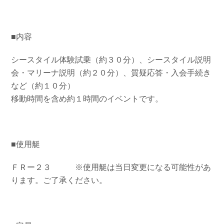
■内容
シースタイル体験試乗（約３０分）、シースタイル説明
会・マリーナ説明（約２０分）、質疑応答・入会手続き
など（約１０分）
移動時間を含め約１時間のイベントです。
■使用艇
ＦＲー２３ ※使用艇は当日変更になる可能性があ
ります。ご了承ください。