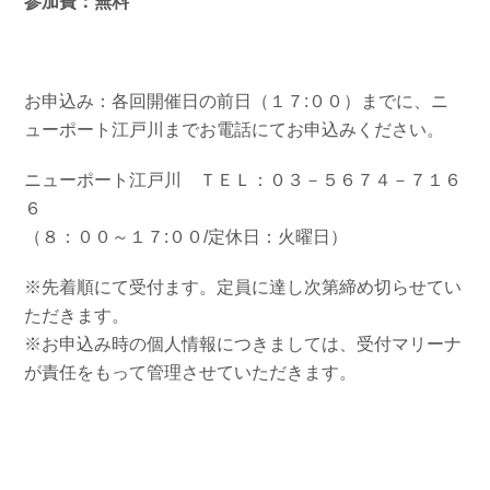
参加費：無料
お申込み：各回開催日の前日（１７:００）までに、ニ
ューポート江戸川までお電話にてお申込みください。
ニューポート江戸川 ＴＥＬ：０３－５６７４－７１６
６
（８：００～１７:００/定休日：火曜日）
※先着順にて受付ます。定員に達し次第締め切らせてい
ただきます。
※お申込み時の個人情報につきましては、受付マリーナ
が責任をもって管理させていただきます。