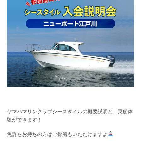
お問い合わせ
会社概要
Contact us
Company
採用情報
リンク集
Recruit
Link
ヤマハマリンクラブシースタイルの概要説明と、乗船体
験ができます！
免許をお持ちの方はご操船もいただけますよ