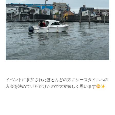
イベントに参加されたほとんどの方にシースタイルへの
入会を決めていただけたので大変嬉しく思います