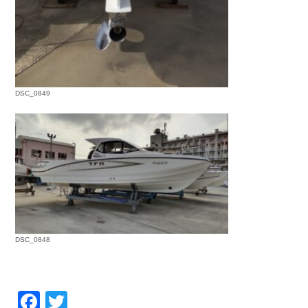
DSC_0849
DSC_0848
Facebook
Twitter