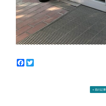
Facebook
Twitter
« 前の記