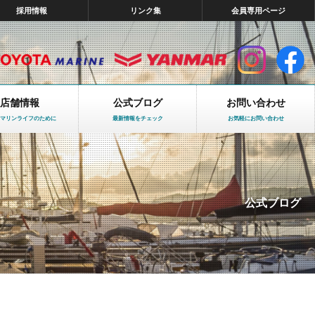
採用情報
リンク集
会員専用ページ
店舗情報
公式ブログ
お問い合わせ
マリンライフのために
最新情報をチェック
お気軽にお問い合わせ
公式ブログ