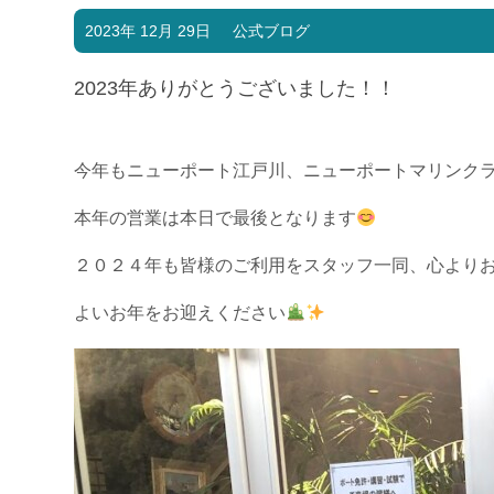
2023年 12月 29日
公式ブログ
2023年ありがとうございました！！
今年もニューポート江戸川、ニューポートマリンク
本年の営業は本日で最後となります
２０２４年も皆様のご利用をスタッフ一同、心より
よいお年をお迎えください