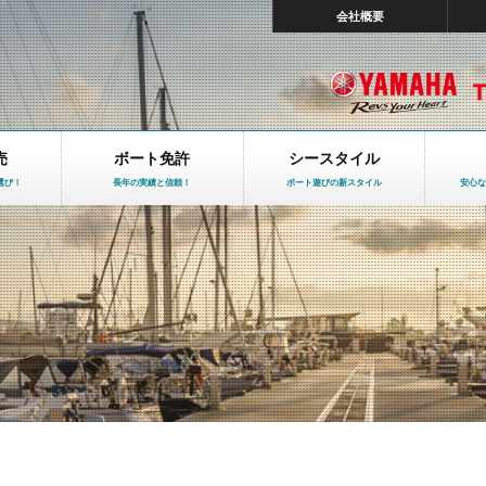
会社概要
売
ボート免許
シースタイル
選び！
長年の実績と信頼！
ボート遊びの新スタイル
安心な