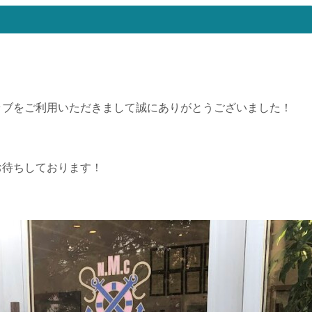
ラブをご利用いただきまして誠にありがとうございました！
お待ちしております！