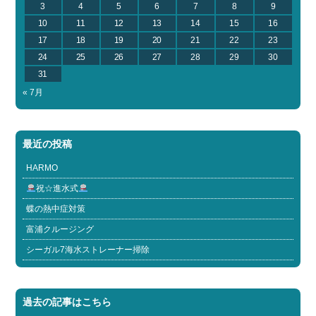
3
4
5
6
7
8
9
10
11
12
13
14
15
16
17
18
19
20
21
22
23
24
25
26
27
28
29
30
31
« 7月
最近の投稿
HARMO
祝☆進水式
蝶の熱中症対策
富浦クルージング
シーガル7海水ストレーナー掃除
過去の記事はこちら