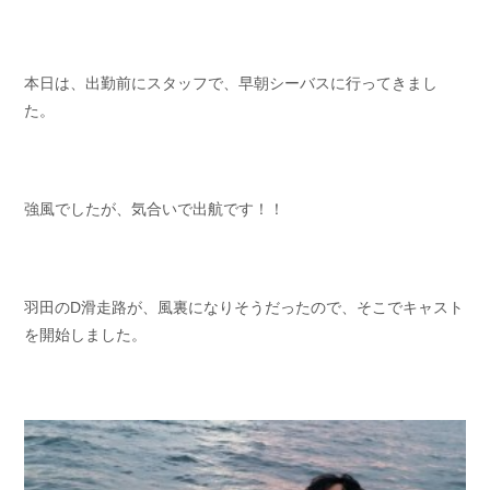
お問い合わせ
会社概要
Contact us
Company
本日は、出勤前にスタッフで、早朝シーバスに行ってきまし
採用情報
リンク集
た。
Recruit
Link
強風でしたが、気合いで出航です！！
羽田のD滑走路が、風裏になりそうだったので、そこでキャスト
を開始しました。