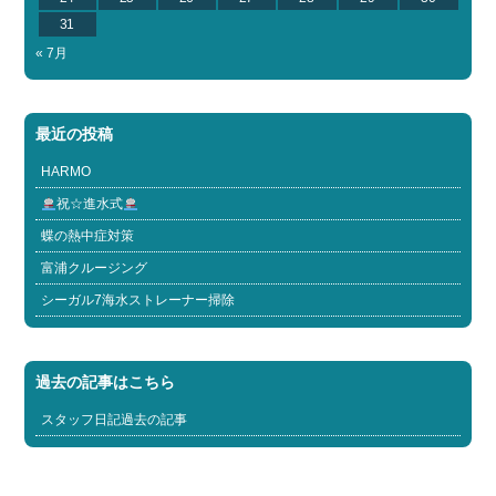
31
« 7月
最近の投稿
HARMO
祝☆進水式
蝶の熱中症対策
富浦クルージング
シーガル7海水ストレーナー掃除
過去の記事はこちら
スタッフ日記過去の記事