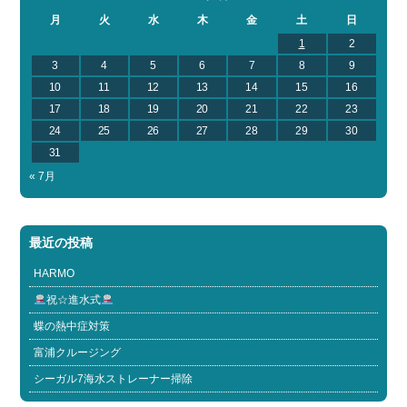
月
火
水
木
金
土
日
1
2
3
4
5
6
7
8
9
10
11
12
13
14
15
16
17
18
19
20
21
22
23
24
25
26
27
28
29
30
31
« 7月
最近の投稿
HARMO
祝☆進水式
蝶の熱中症対策
富浦クルージング
シーガル7海水ストレーナー掃除