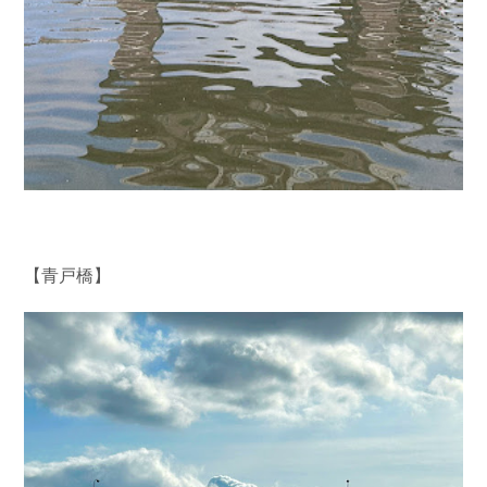
【青戸橋】