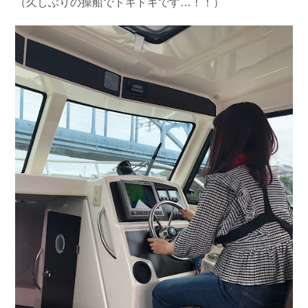
（久しぶりの操船でドキドキです…！！）