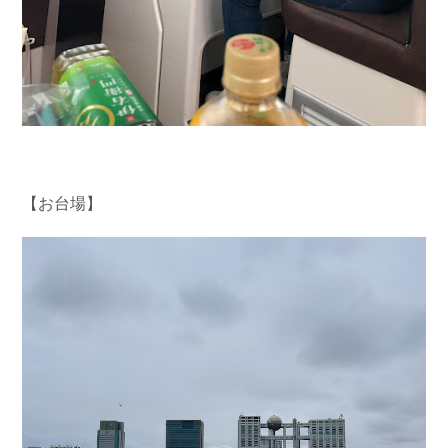
【お台場】