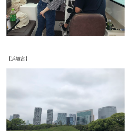
【浜離宮】