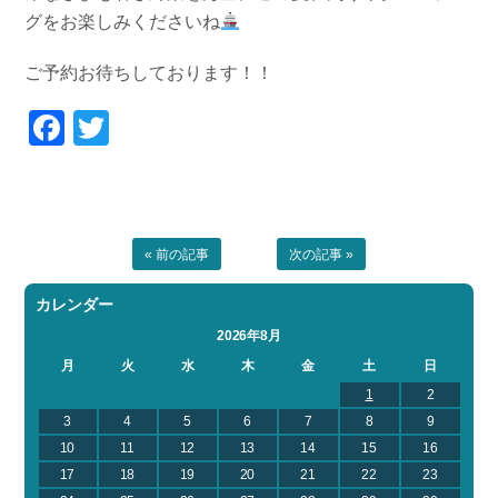
グをお楽しみくださいね
ご予約お待ちしております！！
Facebook
Twitter
« 前の記事
次の記事 »
カレンダー
2026年8月
月
火
水
木
金
土
日
1
2
3
4
5
6
7
8
9
10
11
12
13
14
15
16
17
18
19
20
21
22
23