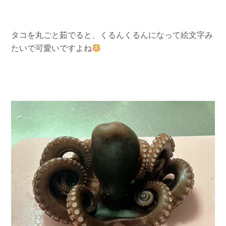
タコを丸ごと茹でると、くるんくるんになって絵文字み
たいで可愛いですよね