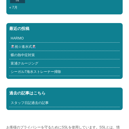
« 7月
最近の投稿
HARMO
祝☆進水式
蝶の熱中症対策
富浦クルージング
シーガル7海水ストレーナー掃除
過去の記事はこちら
スタッフ日記過去の記事
お客様のプライバシーを守るためにSSLを使用しています。SSLとは、情