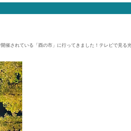
で開催されている「酉の市」に行ってきました！テレビで見る
。