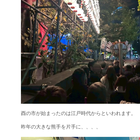
酉の市が始まったのは江戸時代からといわれます。
昨年の大きな熊手を片手に、、、、