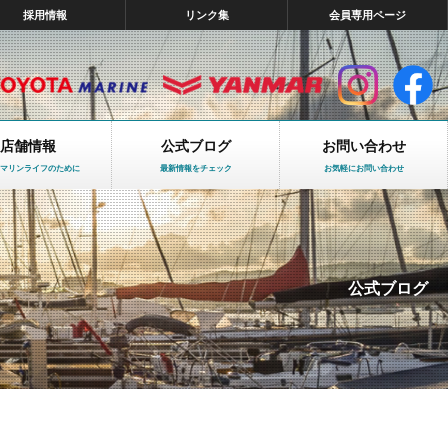
採用情報
リンク集
会員専用ページ
店舗情報
公式ブログ
お問い合わせ
マリンライフのために
最新情報をチェック
お気軽にお問い合わせ
公式ブログ