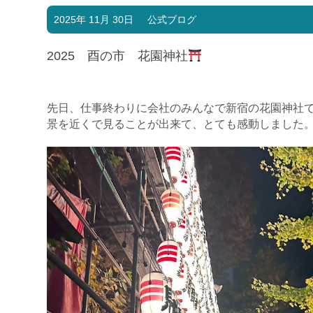
2025年 11月 30日
公式ブログ
2025 酉の市 花園神社
先日、仕事終わりに会社のみんなで新宿の花園神社
景を近くで見ることが出来て、とても感動しました