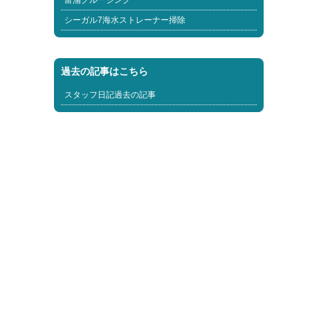
富浦クルージング
シーガル7海水ストレーナー掃除
過去の記事はこちら
スタッフ日記過去の記事