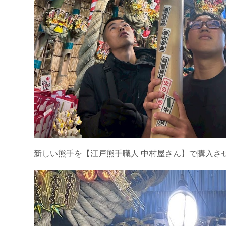
新しい熊手を【江戸熊手職人 中村屋さん】で購入さ