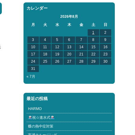
カレンダー
2026年8月
月
火
水
木
金
土
日
1
2
3
4
5
6
7
8
9
光
10
11
12
13
14
15
16
17
18
19
20
21
22
23
24
25
26
27
28
29
30
31
« 7月
最近の投稿
HARMO
祝☆進水式
蝶の熱中症対策