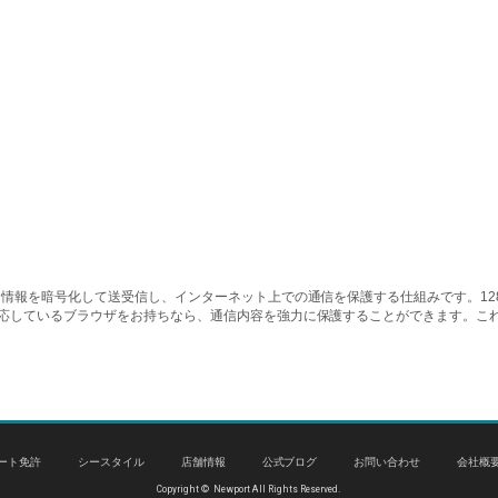
情報を暗号化して送受信し、インターネット上での通信を保護する仕組みです。128ビッ
対応しているブラウザをお持ちなら、通信内容を強力に保護することができます。こ
ート免許
シースタイル
店舗情報
公式ブログ
お問い合わせ
会社概
Copyright © Newport All Rights Reserved.