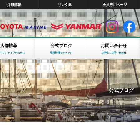
採用情報
リンク集
会員専用ページ
店舗情報
公式ブログ
お問い合わせ
マリンライフのために
最新情報をチェック
お気軽にお問い合わせ
公式ブログ