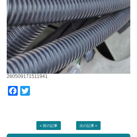
260509171511941
Facebook
Twitter
« 前の記事
次の記事 »