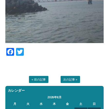
Facebook
Twitter
« 前の記事
次の記事 »
カレンダー
2026年8月
月
火
水
木
金
土
日