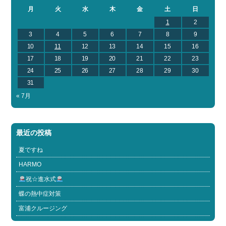
月
火
水
木
金
土
日
1
2
3
4
5
6
7
8
9
10
11
12
13
14
15
16
17
18
19
20
21
22
23
24
25
26
27
28
29
30
31
« 7月
最近の投稿
夏ですね
HARMO
祝☆進水式
蝶の熱中症対策
富浦クルージング