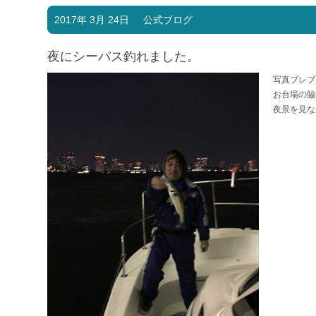
2017年 3月 24日
公式ブログ
夜にシーバス釣れました。
写真ブレブ
お台場の脇
夜景を見な