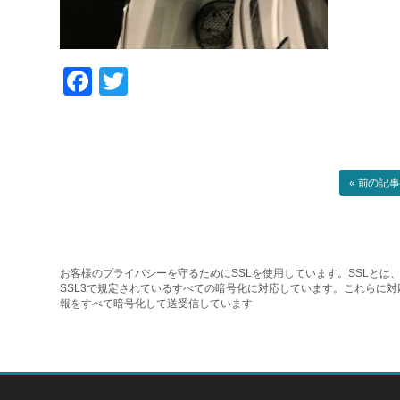
Facebook
Twitter
« 前の記
お客様のプライバシーを守るためにSSLを使用しています。SSLとは、
SSL3で規定されているすべての暗号化に対応しています。これらに
報をすべて暗号化して送受信しています