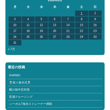
2026年8月
月
火
水
木
金
土
日
1
2
3
4
5
6
7
8
9
10
11
12
13
14
15
16
17
18
19
20
21
22
23
24
25
26
27
28
29
30
31
« 7月
最近の投稿
HARMO
祝☆進水式
蝶の熱中症対策
富浦クルージング
シーガル7海水ストレーナー掃除