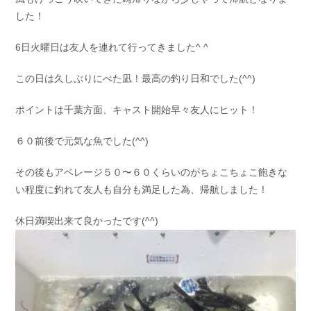
した！
6日火曜日は友人を連れて行ってきました^ ^
この日は久しぶりにべた凪！最高の釣り日和でした(^^)
ポイントは千葉方面、キャスト開始早々友人にヒット！
６０前後で元気な魚でした(^^)
その後もアベレージ５０〜６０くらいのがちょこちょこ飽きな
い程度に釣れて友人も自分も満足した為、帰航しました！
休日満喫出来て良かったです(^^)