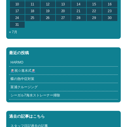
10
11
12
13
14
15
16
17
18
19
20
21
22
23
24
25
26
27
28
29
30
31
« 7月
最近の投稿
HARMO
祝☆進水式
蝶の熱中症対策
富浦クルージング
シーガル7海水ストレーナー掃除
過去の記事はこちら
スタッフ日記過去の記事