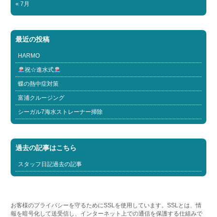
« 7月
最近の投稿
HARMO
祝☆進水式
蝶の熱中症対策
富浦クルージング
シーガル7海水ストレーナー掃除
過去の記事はこちら
スタッフ日記過去の記事
お客様のプライバシーを守るためにSSLを使用しています。SSLとは、情
報を暗号化して送受信し、インターネット上での通信を保護する仕組みで