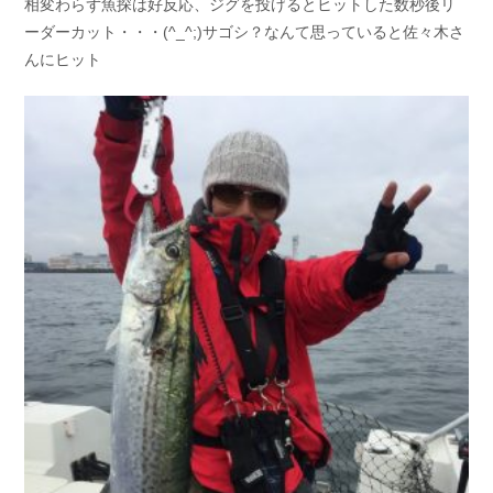
相変わらず魚探は好反応、ジグを投げるとヒットした数秒後リ
ーダーカット・・・(^_^;)サゴシ？なんて思っていると佐々木さ
んにヒット