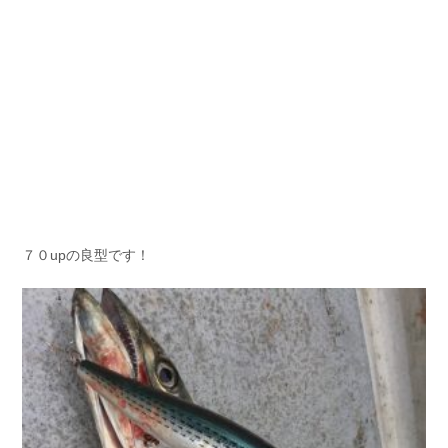
７０upの良型です！