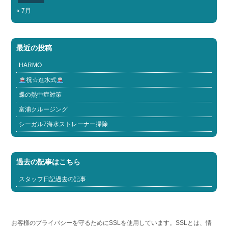
« 7月
最近の投稿
HARMO
祝☆進水式
蝶の熱中症対策
富浦クルージング
シーガル7海水ストレーナー掃除
過去の記事はこちら
スタッフ日記過去の記事
お客様のプライバシーを守るためにSSLを使用しています。SSLとは、情