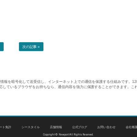
事
次の記事 »
情報を暗号化して送受信し、インターネット上での通信を保護する仕組みです。128ビッ
対応しているブラウザをお持ちなら、通信内容を強力に保護することができます。こ
ート免許
シースタイル
店舗情報
公式ブログ
お問い合わせ
会社概
Copyright © Newport All Rights Reserved.