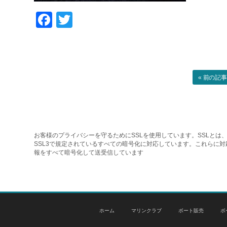
Facebook
Twitter
« 前の記
お客様のプライバシーを守るためにSSLを使用しています。SSLとは、
SSL3で規定されているすべての暗号化に対応しています。これらに
報をすべて暗号化して送受信しています
ホーム
マリンクラブ
ボート販売
ボ