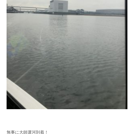
無事に大師運河到着！