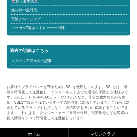
祝☆進水式
蝶の熱中症対策
富浦クルージング
シーガル7海水ストレーナー掃除
過去の記事はこちら
スタッフ日記過去の記事
お客様のプライバシーを守るためにSSLを使用しています。SSLとは、情
報を暗号化して送受信し、インターネット上での通信を保護する仕組みで
す。128ビットRC4や168ビットTripleDESなど、非常に強力なものも含
め、SSL3で規定されているすべての暗号化に対応しています。これらに対
応しているブラウザをお持ちなら、通信内容を強力に保護することができ
ます。これにより、クレジットカード番号や住所、電話番号などお客様の
個人情報をすべて暗号化して送受信しています
ホーム
マリンクラブ