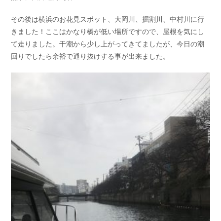
その後は横浜のお花見スポット、大岡川、掘割川、中村川に行
きました！ここはかなり橋が低い場所ですので、屋根を気にし
て走りました。干潮から少し上がってきてましたが、今日の潮
回りでしたら余裕で通り抜けする事が出来ました。