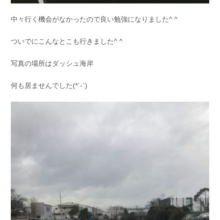
中々行く機会がなかったので良い勉強になりました^ ^
ついでにこんなとこも行きました^ ^
写真の場所はダッシュ海岸
何も居ませんでした(*´-`)