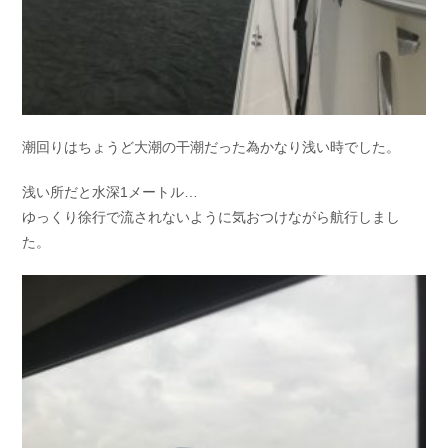
潮回りはちょうど大潮の干潮だった為かなり浅い時でした。
浅い所だと水深1メートル…
ゆっくり徐行で流されないように気おつけながら航行しまし
た。