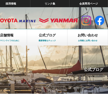
採用情報
リンク集
会員専用ページ
店舗情報
公式ブログ
お問い合わせ
マリンライフのために
最新情報をチェック
お気軽にお問い合わせ
公式ブログ