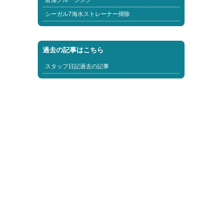
富浦クルージング
シーガル7海水ストレーナー掃除
過去の記事はこちら
スタッフ日記過去の記事