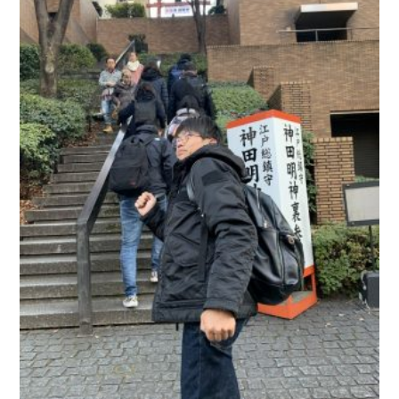
お問い合わせ
会社概要
Contact us
Company
採用情報
リンク集
Recruit
Link