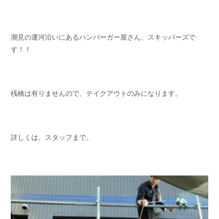
お問い合わせ
会社概要
Contact us
Company
潮見の運河沿いにあるハンバーガー屋さん、スキッパーズで
採用情報
リンク集
す！！
Recruit
Link
桟橋は有りませんので、テイクアウトのみになります。
詳しくは、スタッフまで。