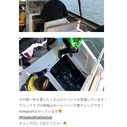
その他一年を通したくさんのイベントを実施しています！
マリンクラブの情報はホームページで要チェックです！
Instagramもやっています
@newportmarineclub
チェック☑︎してみてください