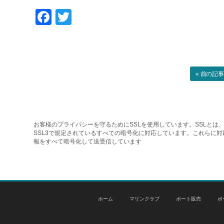
Facebook
Twitter
« 前の記
お客様のプライバシーを守るためにSSLを使用しています。SSLとは、
SSL3で規定されているすべての暗号化に対応しています。これらに
報をすべて暗号化して送受信しています
ホーム
マリンクラブ
ボート販売
ボ