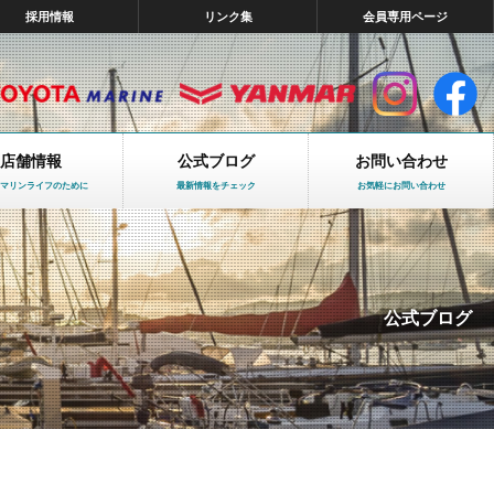
採用情報
リンク集
会員専用ページ
店舗情報
公式ブログ
お問い合わせ
マリンライフのために
最新情報をチェック
お気軽にお問い合わせ
公式ブログ