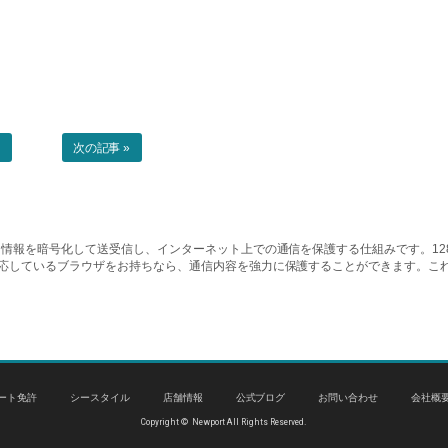
事
次の記事 »
情報を暗号化して送受信し、インターネット上での通信を保護する仕組みです。128ビッ
対応しているブラウザをお持ちなら、通信内容を強力に保護することができます。こ
ート免許
シースタイル
店舗情報
公式ブログ
お問い合わせ
会社概
Copyright © Newport All Rights Reserved.