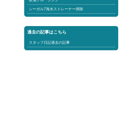
富浦クルージング
シーガル7海水ストレーナー掃除
過去の記事はこちら
スタッフ日記過去の記事