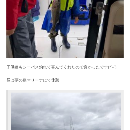
子供達もシーバス釣れて喜んでくれたので良かったです(*´-`)
昼は夢の島マリーナにて休憩