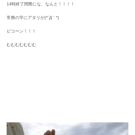
14時終了間際にな、なんと！！！！
常務の竿にアタリが(*´Д｀*)
ピコーン！！！
むむむむむむむ