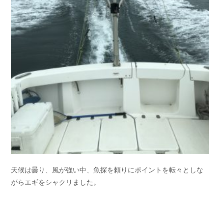
天候は曇り、風が強い中、魚探を頼りにポイントを転々としな
がらエギをシャクリました。